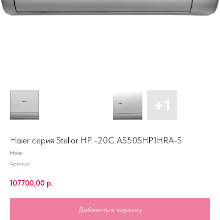
Haier серия Stellar HP -20C AS50SHP1HRA-S
Haier
Артикул:
107700,00
р.
Добавить в корзину