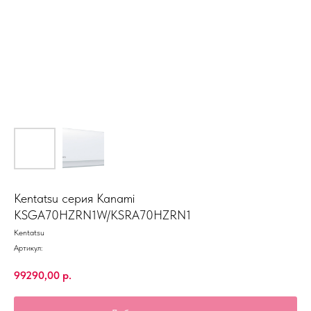
Kentatsu серия Kanami
KSGA70HZRN1W/KSRA70HZRN1
Kentatsu
Артикул:
99290,00
р.