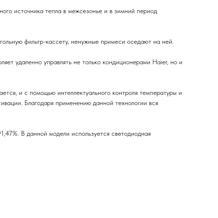
ного источника тепла в межсезонье и в зимний период
угольную фильтр-кассету, ненужные примеси оседают на ней.
ляет удаленно управлять не только кондиционерами Haier, но и
ается, и с помощью интеллектуального контроля температуры и
тивации. Благодаря применению данной технологии вся
1,47%. В данной модели используется светодиодная