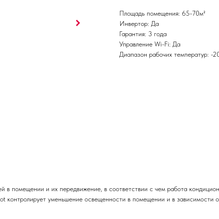
Площадь помещения: 65-70м²
Инвертор: Да
Гарантия: 3 года
Управление Wi-Fi: Да
Диапазон рабочих температур: -
й в помещении и их передвижение, в соответствии с чем работа кондицио
lot контролирует уменьшение освещенности в помещении и в зависимости о