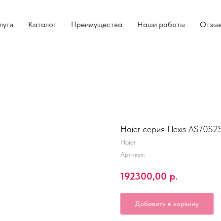
луги
Каталог
Преимущества
Наши работы
Отзы
Haier серия Flexis AS70S
Haier
Артикул:
192300,00
р.
Добавить в корзину