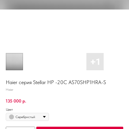
Haier серия Stellar HP -20C AS70SHP1HRA-S
Haier
135 000
р.
Цвет
Серебристый