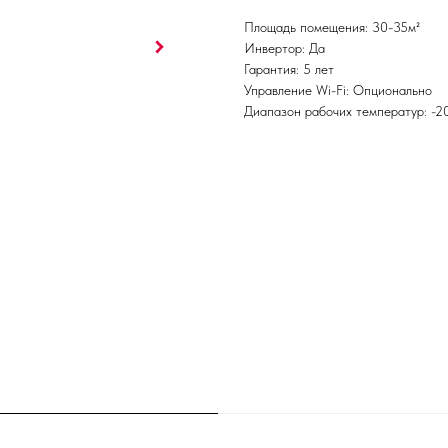
Площадь помещения: 30-35м²
Инвертор: Да
Гарантия: 5 лет
Управление Wi-Fi: Опционально
Диапазон рабочих температур: -