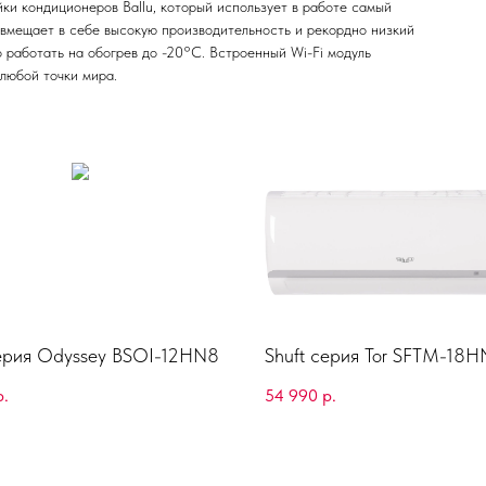
йки кондиционеров Ballu, который использует в работе самый
вмещает в себе высокую производительность и рекордно низкий
о работать на обогрев до -20°С. Встроенный Wi-Fi модуль
любой точки мира.
серия Odyssey BSOI-12HN8
Shuft серия Tor SFTM-18
р.
54 990
р.