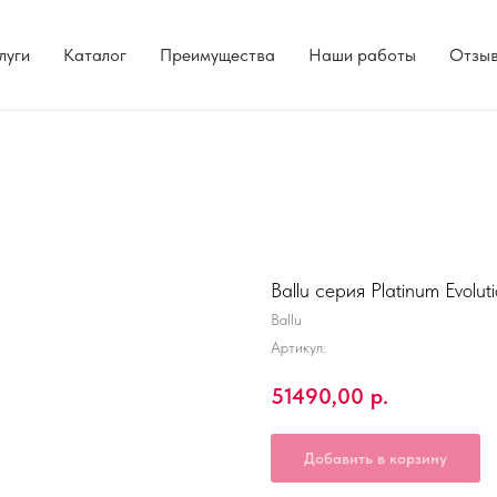
луги
Каталог
Преимущества
Наши работы
Отзы
Ballu серия Platinum Evol
Ballu
Артикул:
51490,00
р.
Добавить в корзину