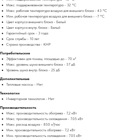
Макс. поддерживаемая температура - 32 °С
Макс. рабочая температура воздуха для внешнего блока - 43 °С
Мин. рабочая температура воздуха для внешнего блока - -7 °С
Цвет корпуса внешнего блока - Белый
Цвет корпуса внутр. блока - Белый
Гарантийный срок - 3 года
Срок службы - 10 лет
Страна производства - КНР
Потребительские
Эффективен для помещ. площадью до - 70 м²
Макс. уровень шума внешнего блока - 57 дБ
Уровень шума внутр. блока - 25 дБ
Дополнительные
Тепловые насосы - Нет
Технологии
Инверторная технология - Нет
Производительность
Макс. производительность обогрева - 7,2 кВт
Макс. производительность охлаждения - 7.05 кВт
Макс. расход воздуха - 850 м³/час
Мин. производительность обогрева - 7,2 кВт
Мин. производительность охлаждения - 7.05 кВт