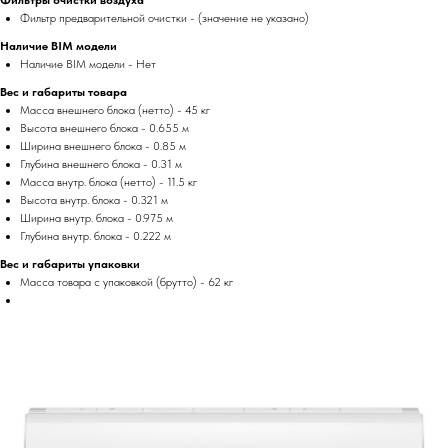
Фильтры очистки воздуха
Фильтр предварительной очистки - (значение не указано)
Наличие BIM модели
Наличие BIM модели - Нет
Вес и габариты товара
Масса внешнего блока (нетто) - 45 кг
Высота внешнего блока - 0.655 м
Ширина внешнего блока - 0.85 м
Глубина внешнего блока - 0.31 м
Масса внутр. блока (нетто) - 11.5 кг
Высота внутр. блока - 0.321 м
Ширина внутр. блока - 0.975 м
Глубина внутр. блока - 0.222 м
Вес и габариты упаковки
Масса товара с упаковкой (брутто) - 62 кг