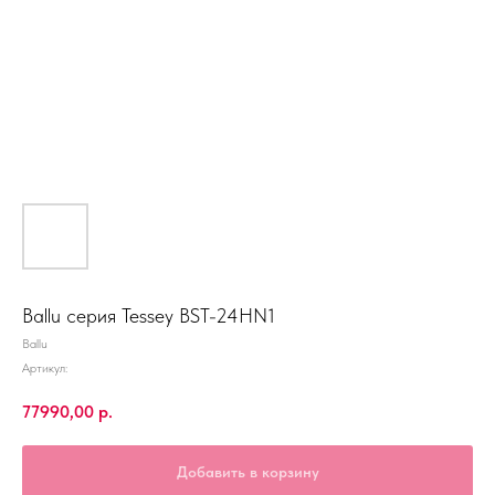
Ballu серия Tessey BST-24HN1
Ballu
Артикул:
77990,00
р.
Добавить в корзину