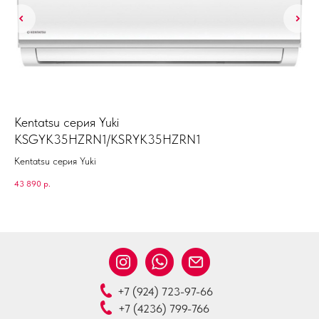
Kentatsu серия Yuki
Ha
KSGYK35HZRN1/KSRYK35HZRN1
Kentatsu серия Yuki
56 
43 890
р.
+7 (924) 723-97-66
+7 (4236) 799-766