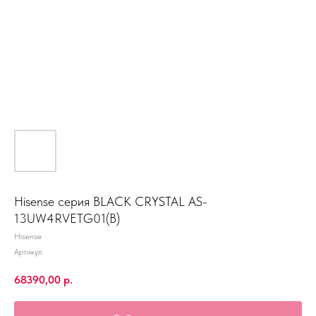
Hisense серия BLACK CRYSTAL AS-
13UW4RVETG01(B)
Hisense
Артикул:
68390,00
р.