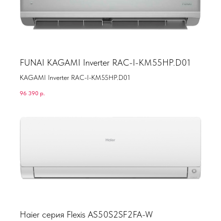
FUNAI KAGAMI Inverter RAC-I-KM55HP.D01
KAGAMI Inverter RAC-I-KM55HP.D01
96 390
р.
Haier серия Flexis AS50S2SF2FA-W