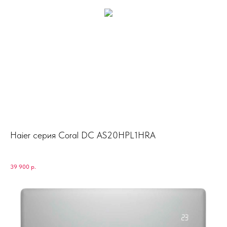
Haier серия Coral DC AS20HPL1HRA
39 900
р.