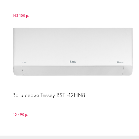
143 100
р.
Ballu серия Tessey BSTI-12HN8
40 490
р.