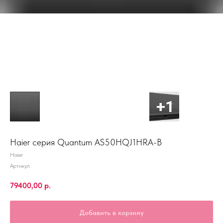
Haier серия Quantum AS50HQJ1HRA-B
Haier
Артикул:
79400,00
р.
Добавить в корзину