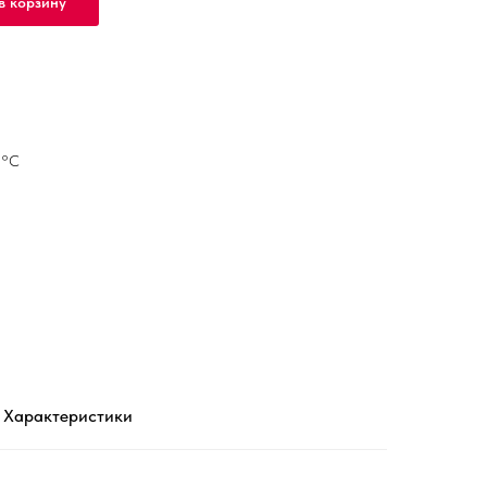
в корзину
5°С
Характеристики