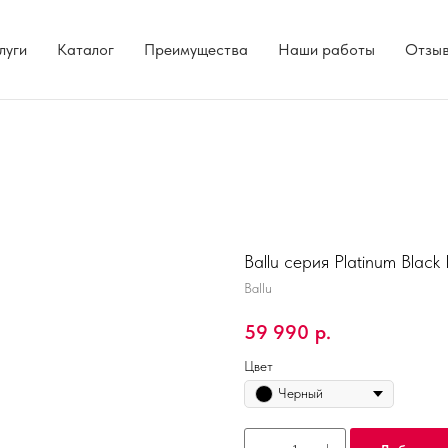
луги
Каталог
Преимущества
Наши работы
Отзы
Ballu серия Platinum Black
Ballu
59 990
р.
Цвет
Черный