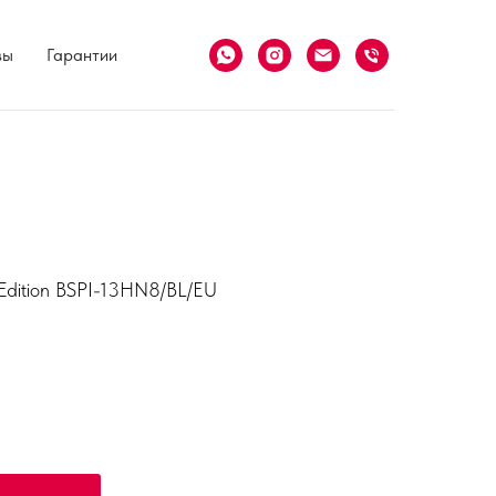
вы
Гарантии
 Edition BSPI-13HN8/BL/EU