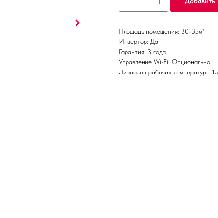
Добавить 
Площадь помещения: 30-35м²
Инвертор: Да
Гарантия: 3 года
Управление Wi-Fi: Опционально
Диапазон рабочих температур: -1