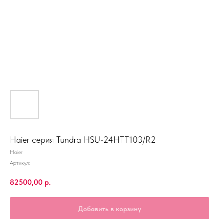
Haier серия Tundra HSU-24HTT103/R2
Haier
Артикул:
82500,00
р.
Добавить в корзину