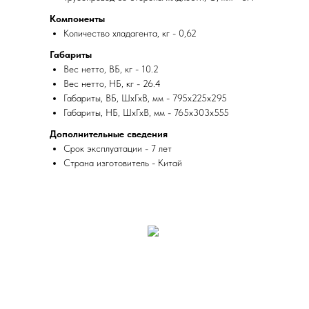
Компоненты
Количество хладагента, кг - 0,62
Габариты
Вес нетто, ВБ, кг - 10.2
Вес нетто, НБ, кг - 26.4
Габариты, ВБ, ШхГхВ, мм - 795x225x295
Габариты, НБ, ШхГхВ, мм - 765x303x555
Дополнительные сведения
Срок эксплуатации - 7 лет
Страна изготовитель - Китай