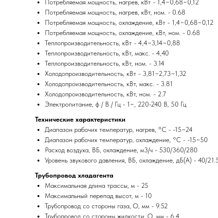
Потребляемая мощность, нагрев, кВт - 1,4~0,68~0,12
Потребляемая мощность, нагрев, кВт, ном. - 0.68
Потребляемая мощность, охлаждение, кВт - 1,4~0,68~0,12
Потребляемая мощность, охлаждение, кВт, ном. - 0.68
Теплопроизводительность, кВт - 4,4~3,14~0,88
Теплопроизводительность, кВт, макс. - 4,40
Теплопроизводительность, кВт, ном. - 3.14
Холодопроизводительность, кВт - 3,81~2,73~1,32
Холодопроизводительность, кВт, макс. - 3.81
Холодопроизводительность, кВт, ном. - 2.7
Электропитание, ф / В / Гц - 1~, 220-240 В, 50 Гц
Технические характеристики
Диапазон рабочих температур, нагрев, °C - -15~24
Диапазон рабочих температур, охлаждение, °C - -15~50
Расход воздуха, ВБ, охлаждение, м3/ч - 530/360/280
Уровень звукового давления, ВБ, охлаждение, дБ(А) - 40/21.
Трубопровод хладагента
Максимальная длина трассы, м - 25
Максимальный перепад высот, м - 10
Трубопровод со стороны газа, O, мм - 9.52
Трубопровод со стороны жидкости, O, мм - 6.4