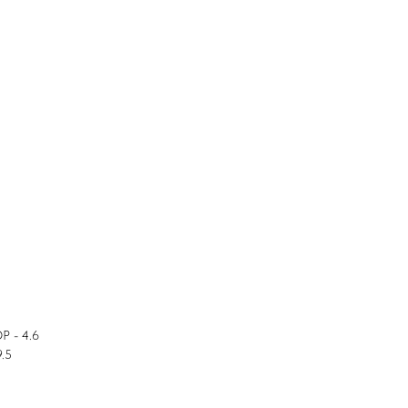
P - 4.6
9.5