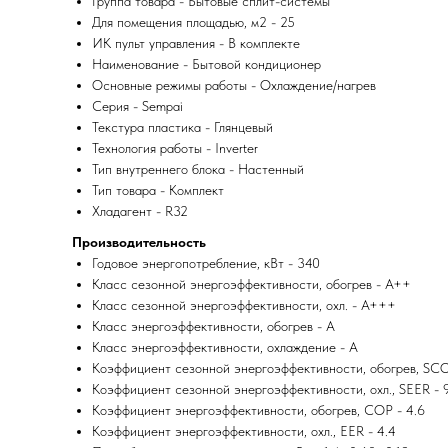
Группа товара - Бытовые сплит-системы
Для помещения площадью, м2 - 25
ИК пульт управления - В комплекте
Наименование - Бытовой кондиционер
Основные режимы работы - Охлаждение/нагрев
Серия - Sempai
Текстура пластика - Глянцевый
Технология работы - Inverter
Тип внутреннего блока - Настенный
Тип товара - Комплект
Хладагент - R32
Производительность
Годовое энергопотребление, кВт - 340
Класс сезонной энергоэффективности, обогрев - A++
Класс сезонной энергоэффективности, охл. - A+++
Класс энергоэффективности, обогрев - A
Класс энергоэффективности, охлаждение - A
Коэффициент сезонной энергоэффективности, обогрев, SCO
Коэффициент сезонной энергоэффективности, охл., SEER - 
Коэффициент энергоэффективности, обогрев, COP - 4.6
Коэффициент энергоэффективности, охл., EER - 4.4