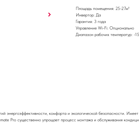
Площадь помещения: 25-27м²
Инвертор: Да
Гарантия: 3 года
Управление Wi-Fi: Опционально
Диапазон рабочих температур: -1
ий энергоэффективности, комфорта и экологической безопасности. Имеет 
limate Pro существенно упрощает процесс монтажа и обслуживания кондици