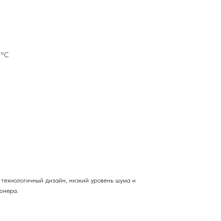
5°С
технологичный дизайн, низкий уровень шума и
онера.