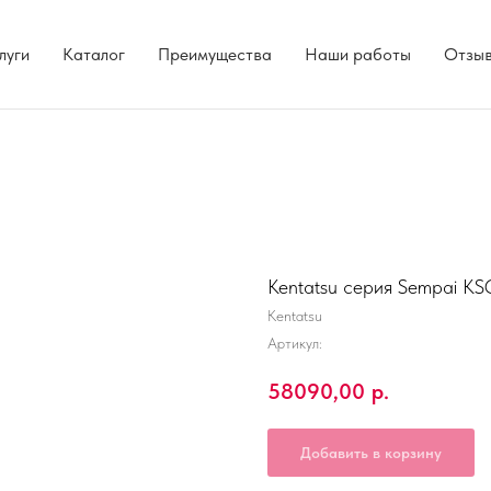
луги
Каталог
Преимущества
Наши работы
Отзы
Kentatsu серия Sempai
Kentatsu
Артикул:
58090,00
р.
Добавить в корзину