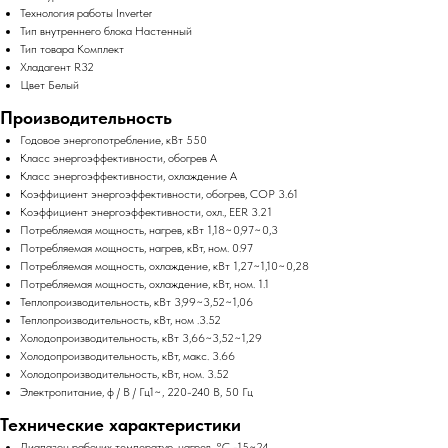
Технология работы Inverter
Тип внутреннего блока Настенный
Тип товара Комплект
Хладагент R32
Цвет Белый
Производительность
Годовое энергопотребление, кВт 550
Класс энергоэффективности, обогрев A
Класс энергоэффективности, охлаждение A
Коэффициент энергоэффективности, обогрев, COP 3.61
Коэффициент энергоэффективности, охл., EER 3.21
Потребляемая мощность, нагрев, кВт 1,18~0,97~0,3
Потребляемая мощность, нагрев, кВт, ном. 0.97
Потребляемая мощность, охлаждение, кВт 1,27~1,10~0,28
Потребляемая мощность, охлаждение, кВт, ном. 1.1
Теплопроизводительность, кВт 3,99~3,52~1,06
Теплопроизводительность, кВт, ном .3.52
Холодопроизводительность, кВт 3,66~3,52~1,29
Холодопроизводительность, кВт, макс. 3.66
Холодопроизводительность, кВт, ном. 3.52
Электропитание, ф / В / Гц1~, 220-240 В, 50 Гц
Технические характеристики
Диапазон рабочих температур, нагрев, °C -15~24