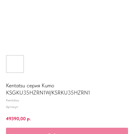
Kentatsu серия Kumo
KSGKU35HZRN1W/KSRKU35HZRN1
Kentatsu
Артикул:
49390,00
р.