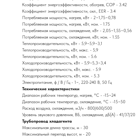
Коэффициент энергоэффективности, обогрев, COP - 3.42
Коэффициент энергоэффективности, охл., EER - 3.4
Потребляемая мощность, нагрев, кВт - 2~1,75~0,78
Потребляемая мощность, нагрев, кВт, ном. - 1.75
Потребляемая мощность, охлаждение, кВт - 2,05~1,55~0,56
Потребляемая мощность, охлаждение, кВт, ном. - 1.55
Теплопроизводительность, кВт - 5,9~5,9~3,1
Теплопроизводительность, кВт, макс. - 5,9
Теплопроизводительность, кВт, ном. - 5.6
Холодопроизводительность, кВт - 5,9~5,3~3,4
Холодопроизводительность, кВт, макс. - 5.9
Холодопроизводительность, кВт, ном. - 5.3
Электропитание, ф / В / Гц - 1~, 220-240 В, 50 Гц
Технические характеристики
Диапазон рабочих температур, нагрев, °C - -15~24
Диапазон рабочих температур, охлаждение, °C - -15~50
Расход воздуха, охлаждение, м3/ч - 800/600/500
Уровень звукового давления, ВБ, охлаждение, дБ(А) - 41/37/20
Трубопровод хладагента
Максимальная длина трассы, м - 30
Максимальный перепад высот, м - 20