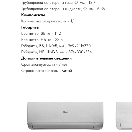
Трубопровод со стороны газа, O, мм - 12.7
Трубопровод со стороны жидкости, O, мм - 6.35
Компоненты
Количество хладагента, кг - 1,1
Габариты
Вес нетто, ВБ, кг - 11.2
Вес нетто, НБ, кг - 33.5
Габариты, ВБ, ШхГхВ, мм - 969x241x320
Габариты, НБ, ШхГхВ, мм - 874x330x554
Дополнительные сведения
Срок эксплуатации - 7 лет
Страна изготовитель - Китай