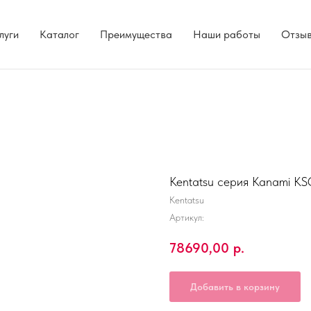
луги
Каталог
Преимущества
Наши работы
Отзы
Kentatsu серия Kanami
Kentatsu
Артикул:
78690,00
р.
Добавить в корзину