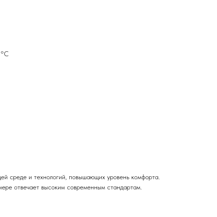
5°С
щей среде и технологий, повышающих уровень комфорта.
 мере отвечает высоким современным стандартам.