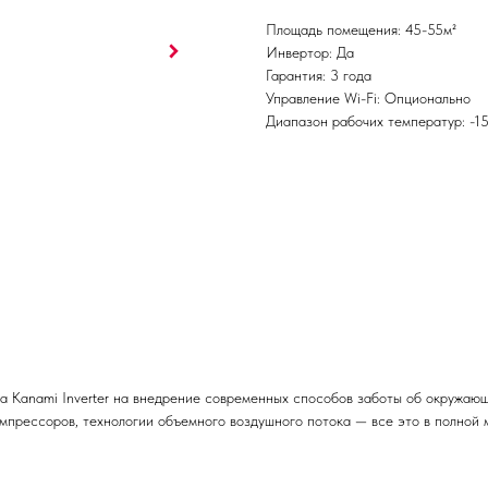
Площадь помещения: 45-55м²
Инвертор: Да
Гарантия: 3 года
Управление Wi-Fi: Опционально
Диапазон рабочих температур: -1
а Kanami Inverter на внедрение современных способов заботы об окружаю
мпрессоров, технологии объемного воздушного потока — все это в полной