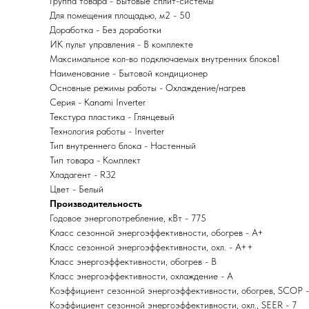
Группа товара - Бытовые сплит-системы
Для помещения площадью, м2 - 50
Доработка - Без доработки
ИК пульт управления - В комплекте
Максимальное кол-во подключаемых внутренних блоков1
Наименование - Бытовой кондиционер
Основные режимы работы - Охлаждение/нагрев
Серия - Kanami Inverter
Текстура пластика - Глянцевый
Технология работы - Inverter
Тип внутреннего блока - Настенный
Тип товара - Комплект
Хладагент - R32
Цвет - Белый
Производительность
Годовое энергопотребление, кВт - 775
Класс сезонной энергоэффективности, обогрев - A+
Класс сезонной энергоэффективности, охл. - A++
Класс энергоэффективности, обогрев - B
Класс энергоэффективности, охлаждение - A
Коэффициент сезонной энергоэффективности, обогрев, SCOP -
Коэффициент сезонной энергоэффективности, охл., SEER - 7