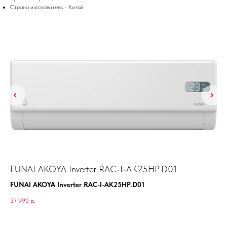
Страна изготовитель - Китай
FUNAI AKOYA Inverter RAC-I-AK25HP.D01
Ha
FUNAI AKOYA Inverter RAC-I-AK25HP.D01
37 990
р.
39 