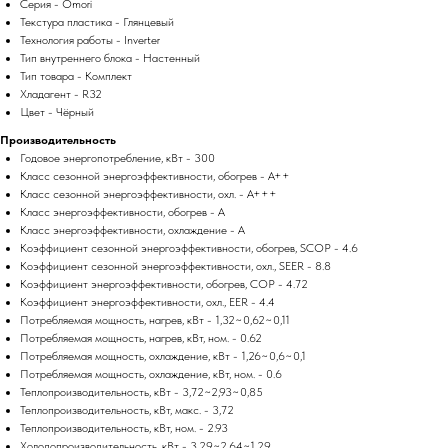
Серия - Omori
Текстура пластика - Глянцевый
Технология работы - Inverter
Тип внутреннего блока - Настенный
Тип товара - Комплект
Хладагент - R32
Цвет - Чёрный
Производительность
Годовое энергопотребление, кВт - 300
Класс сезонной энергоэффективности, обогрев - A++
Класс сезонной энергоэффективности, охл. - A+++
Класс энергоэффективности, обогрев - A
Класс энергоэффективности, охлаждение - A
Коэффициент сезонной энергоэффективности, обогрев, SCOP - 4.6
Коэффициент сезонной энергоэффективности, охл., SEER - 8.8
Коэффициент энергоэффективности, обогрев, COP - 4.72
Коэффициент энергоэффективности, охл., EER - 4.4
Потребляемая мощность, нагрев, кВт - 1,32~0,62~0,11
Потребляемая мощность, нагрев, кВт, ном. - 0.62
Потребляемая мощность, охлаждение, кВт - 1,26~0,6~0,1
Потребляемая мощность, охлаждение, кВт, ном. - 0.6
Теплопроизводительность, кВт - 3,72~2,93~0,85
Теплопроизводительность, кВт, макс. - 3,72
Теплопроизводительность, кВт, ном. - 2.93
Холодопроизводительность, кВт - 3,29~2,64~1,29