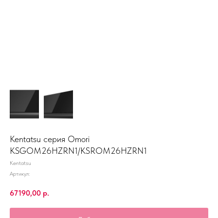
Kentatsu серия Omori
KSGOM26HZRN1/KSROM26HZRN1
Kentatsu
Артикул:
67190,00
р.