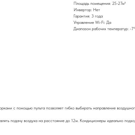
Площадь помещения: 25-27м²
Инвертор: Нет
Гарантия: 3 года
Управление Wi-Fi: Да
Диапазон рабочих температур: -7
рками с помощью пульта позволяет гибко выбирать направление воздушног
влять подачу воздуха на расстояние до 12м. Кондиционеры идеально подхо