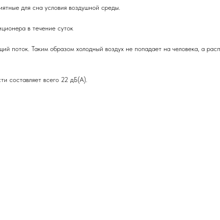
ятные для сна условия воздушной среды.
иционера в течение суток
ий поток. Таким образом холодный воздух не попадает на человека, а ра
ти составляет всего 22 дБ(А).
5