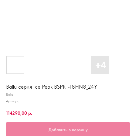
Ballu серия Ice Peak BSPKI-18HN8_24Y
Ballu
Артикул:
114290,00
р.
Добавить в корзину