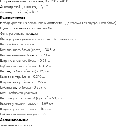
Напряжение электропитания, В - 220 - 240 В
Диаметр труб (жидкость) - 1/4 "
Диаметр труб (газ) - 1/2 "
Комплектность
Набор крепежных элементов в комплекте - Да (только для внутреннего блока)
Пульт управления в комплекте - Да
Фильтры очистки воздуха
Фильтр предварительной очистки - Каталитический
Вес и габариты товара
Вес внешнего блока (нетто) - 38.8 кг
Высота внешнего блока - 0.673 м
Ширина внешнего блока - 0.89 м
Глубина внешнего блока - 0.342 м
Вес внутр. блока (нетто) - 12.3 кг
Высота внутр. блока - 0.319 м
Ширина внутр. блока - 0.965 м
Глубина внутр. блока - 0.239 м
Вес и габариты упаковки
Вес товара с упаковкой (брутто) - 58.3 кг
Высота упаковки товара - 42.89 см
Ширина упаковки товара - 100 см
Глубина упаковки товара - 100 см
Дополнительные
Тепловые насосы - Да