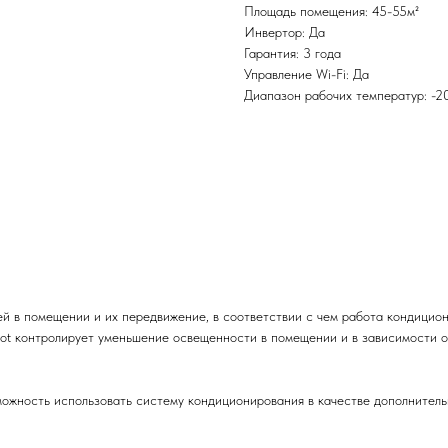
Площадь помещения: 45-55м²
Инвертор: Да
Гарантия: 3 года
Управление Wi-Fi: Да
Диапазон рабочих температур: -
й в помещении и их передвижение, в соответствии с чем работа кондицио
lot контролирует уменьшение освещенности в помещении и в зависимости о
ожность использовать систему кондиционирования в качестве дополнитель