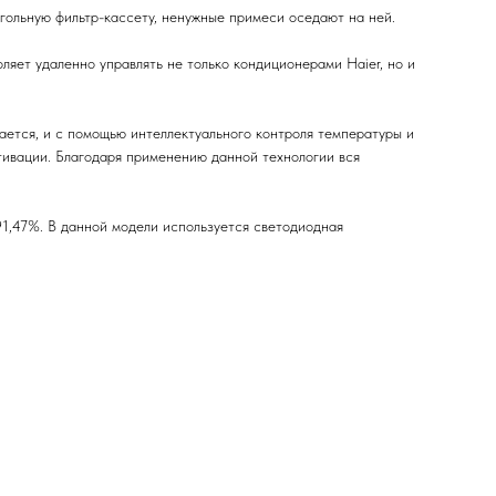
угольную фильтр-кассету, ненужные примеси оседают на ней.
ляет удаленно управлять не только кондиционерами Haier, но и
ается, и с помощью интеллектуального контроля температуры и
тивации. Благодаря применению данной технологии вся
1,47%. В данной модели используется светодиодная