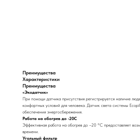
Преимущества
Характеристики
Преимущества
«Экодатчик»
При помощи датчика присутствия регистрируется наличие люде
комфортных условий для человека. Датчик света системы Ecopi
обеспечения энергосбережения.
Работа на обогрев до -20С
Эффективная работа на обогрев до –20 °С предоставляет возм
времени.
Угольный фильтр