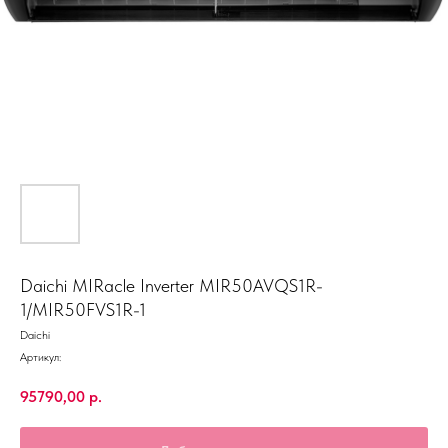
Daichi MIRacle Inverter MIR50AVQS1R-
1/MIR50FVS1R-1
Daichi
Артикул:
95790,00
р.