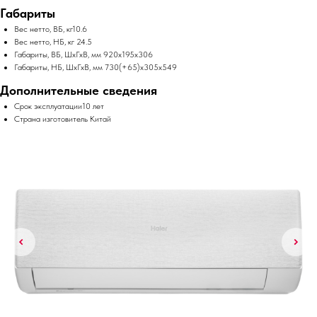
Габариты
Вес нетто, ВБ, кг10.6
Вес нетто, НБ, кг 24.5
Габариты, ВБ, ШхГхВ, мм 920x195x306
Габариты, НБ, ШхГхВ, мм 730(+65)x305x549
Дополнительные сведения
Срок эксплуатации10 лет
Страна изготовитель Китай