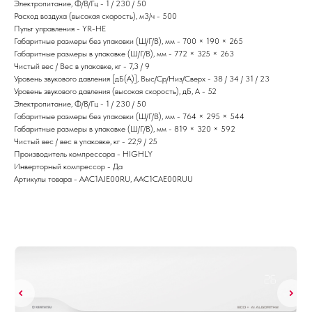
Электропитание, Ф/В/Гц - 1 / 230 / 50
Расход воздуха (высокая скорость), м3/ч - 500
Пульт управления - YR-HE
Габаритные размеры без упаковки (Ш/Г/В), мм - 700 × 190 × 265
Габаритные размеры в упаковке (Ш/Г/В), мм - 772 × 325 × 263
Чистый вес / Вес в упаковке, кг - 7,3 / 9
Уровень звукового давления [дБ(А)], Выс/Ср/Низ/Сверх - 38 / 34 / 31 / 23
Уровень звукового давления (высокая скорость), дБ, А - 52
Электропитание, Ф/В/Гц - 1 / 230 / 50
Габаритные размеры без упаковки (Ш/Г/В), мм - 764 × 295 × 544
Габаритные размеры в упаковке (Ш/Г/В), мм - 819 × 320 × 592
Чистый вес / вес в упаковке, кг - 22,9 / 25
Производитель компрессора - HIGHLY
Инверторный компрессор - Да
Артикулы товара - AAC1AJE00RU, AAC1CAE00RUU