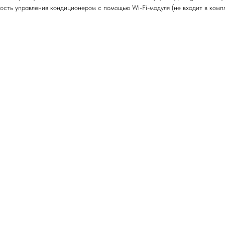
ть управления кондиционером с помощью Wi-Fi-модуля (не входит в компл