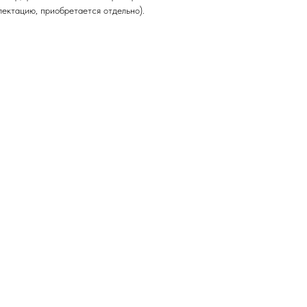
ектацию, приобретается отдельно).