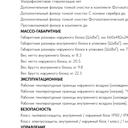
Ультрафиолетовая стерилизация нет
Дополнительные фильтры тонкой очистки в комплекте Фотоката
Дополнительный фильтр тонкой очистки С ионами серебра да
Дополнительный фильтр тонкой очистки Фотокаталитический д
Противопылевой фильтр в комплекте да
МАССО-ГАБАРИТНЫЕ
Габаритные размеры наружного блока (ШхВхГ), мм 660x482x2
Габаритные размеры внутреннего блока в упаковке (ШхВхГ), м
Габаритные размеры наружного блока в упаковке (ШхВхГ), мм 
Вес нетто внутреннего блока, кг 8.3
Вес нетто наружного блока, кг 20.5
Вес брутто внутреннего блока, кг 9.8
Вес брутто наружного блока, кг 22.5
ЭКСПЛУАТАЦИОННЫЕ
Рабочие температурные границы наружного воздуха (охлажден
Рабочие температурные границы наружного воздуха (нагрев), °
Рабочие температурные границы внутреннего воздуха (охлажде
Рабочие температурные границы внутреннего воздуха (нагрев),
БЕЗОПАСНОСТЬ
Класс пылевлагозащиты, внутренний / наружный блок IPX0 / IP
Класс электрозащиты, внутренний / наружный блок I класс / I к
УПРАВЛЕНИЕ