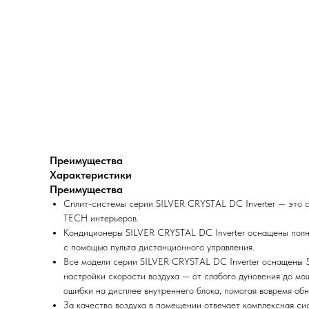
Преимущества
Характеристики
Преимущества
Сплит-системы серии SILVER CRYSTAL DC Inverter — это c
TECH интерьеров.
Кондиционеры SILVER CRYSTAL DC Inverter оснащены полно
с помощью пульта дистанционного управления.
Все модели серии SILVER CRYSTAL DC Inverter оснащены 5-
настройки скорости воздуха — от слабого дуновения до мощ
ошибки на дисплее внутреннего блока, помогая вовремя обн
За качество воздуха в помещении отвечает комплексная сис