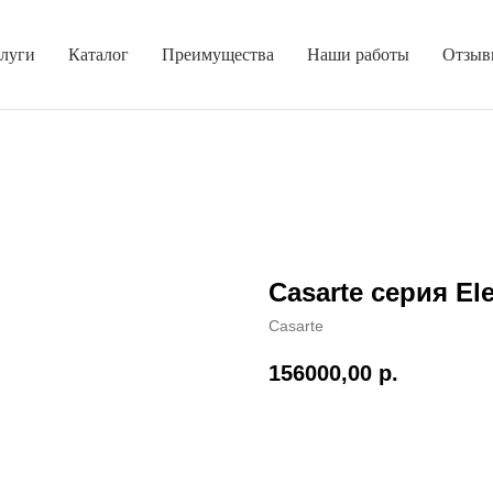
луги
Каталог
Преимущества
Наши работы
Отзыв
Casarte серия E
Casarte
156000,00
р.
Добавить в корзину