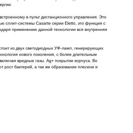
ергии.
 встроенному в пульт дистанционного управления. Это
ю сплит-системы Casarte серии Eletto, это функция с
годаря применению данной технологии вся внутренняя
тоит из двух светодиодных УФ-ламп, генерирующих
ехнология нового поколения, с более длительным
 включая вредные газы. Ag+ покрытие корпуса. Во
 рост бактерий, а так же образование плесени и