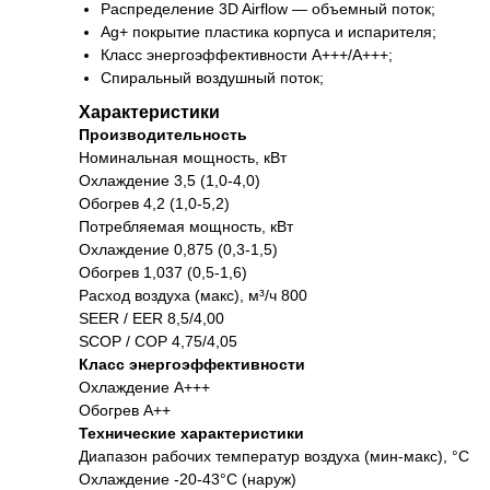
Распределение 3D Airflow — объемный поток;
Ag+ покрытие пластика корпуса и испарителя;
Класс энергоэффективности А+++/A+++;
Спиральный воздушный поток;
Характеристики
Производительность
Номинальная мощность, кВт
Охлаждение 3,5 (1,0-4,0)
Обогрев 4,2 (1,0-5,2)
Потребляемая мощность, кВт
Охлаждение 0,875 (0,3-1,5)
Обогрев 1,037 (0,5-1,6)
Расход воздуха (макс), м³/ч 800
SEER / EER 8,5/4,00
SCOP / COP 4,75/4,05
Класс энергоэффективности
Охлаждение A+++
Обогрев A++
Технические характеристики
Диапазон рабочих температур воздуха (мин-макс), °C
Охлаждение -20-43°C (наруж)