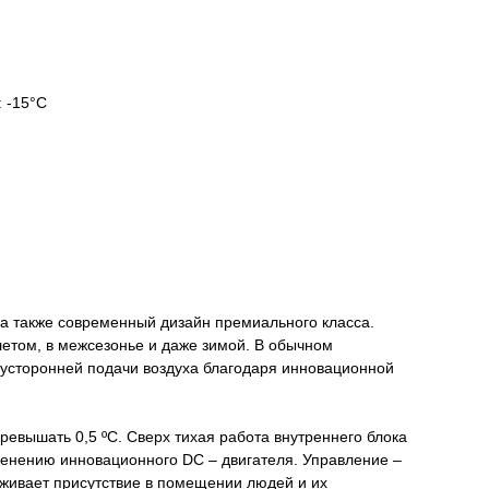
 -15°С
а также современный дизайн премиального класса.
летом, в межсезонье и даже зимой. В обычном
вусторонней подачи воздуха благодаря инновационной
евышать 0,5 ºС. Сверх тихая работа внутреннего блока
менению инновационного DC – двигателя. Управление –
еживает присутствие в помещении людей и их