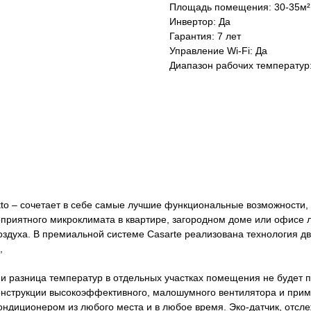
Площадь помещения: 30-35м²
Инвертор: Да
Гарантия: 7 лет
Управление Wi-Fi: Да
Диапазон рабочих температур:
o – сочетает в себе самые лучшие функциональные возможности, 
оприятного микроклимата в квартире, загородном доме или офисе 
здуха. В премиальной системе Casarte реализована технология д
,
 разница температур в отдельных участках помещения не будет пр
конструкции высокоэффективного, малошумного вентилятора и при
ондиционером из любого места и в любое время. Эко-датчик, отсл