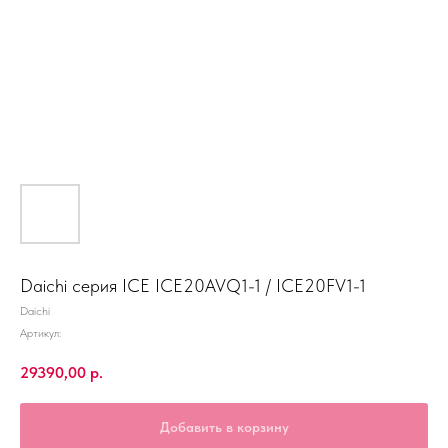
Daichi серия ICE ICE20AVQ1-1 / ICE20FV1-1
Daichi
Артикул:
29390,00
р.
Добавить в корзину