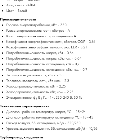
Хладагент - R410A
Цвет - Белый
Производительность
Годовое энергопотребление, кВт - 350
Класс энергоэффективности, обогрев - A
Класс энергоэффективности, охлаждение - A
Коэффициент энергоэффективности, обогрев, COP - 3.61
Коэффициент энергоэффективности, охл., EER - 3.21
Потребляемая мощность, нагрев, кВт - 0,64
Потребляемая мощность, нагрев, кВт, ном. - 0.64
Потребляемая мощность, охлаждение, кВт - 0,70
Потребляемая мощность, охлаждение, кВт, ном. - 0.7
Теплопроизводительность, кВт - 2,30
Теплопроизводительность, кВт, ном. - 2.3
Холодопроизводительность, кВт - 2,25
Холодопроизводительность, кВт, ном. - 2.25
Электропитание, ф / В / Гц - 1~, 220-240 В, 50 Гц
Технические характеристики
Диапазон рабочих температур, нагрев, °C - -15~24
Диапазон рабочих температур, охлаждение, °C - 18~43
Расход воздуха, ВБ, охлаждение, м3/ч - 520/250
Уровень звукового давления, ВБ, охлаждение, дБ(А) - 40/26
Трубопровод хладагента