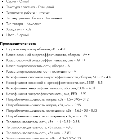
Серия - Omori
Текстура пластика - Глянцевый
Технология работы - Inverter
Тип внутреннего блока - Настенный
Тип товара - Комплект
Хладагент - R32
Цвет - Чёрный
Производительность
Годовое энергопотребление, кВт - 450
Класс сезонной энергоэффективности, обогрев - A++
Класс сезонной энергоэффективности, охл. - A+++
Класс энергоэффективности, обогрев - A
Класс энергоэффективности, охлаждение - A
Коэффициент сезонной энергоэффективности, обогрев, SCOP - 4.6
Коэффициент сезонной энергоэффективности, охл., SEER - 8.5
Коэффициент энергоэффективности, обогрев, COP - 4.01
Коэффициент энергоэффективности, охл., EER - 3.91
Потребляемая мощность, нагрев, кВт - 1,5~0,95~0,12
Потребляемая мощность, нагрев, кВт, ном. - 0.95
Потребляемая мощность, охлаждение, кВт - 1,65~0,9~0,13
Потребляемая мощность, охлаждение, кВт, ном. - 0.9
Теплопроизводительность, кВт - 4,4~3,81~0,88
Теплопроизводительность, кВт, макс. - 4,40
Теплопроизводительность, кВт, ном. - 3.81
Холодопроизводительность, кВт - 4,3~3,52~1,32