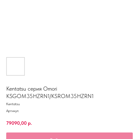
Kentatsu серия Omori
KSGOM35HZRN1/KSROM35HZRN1
Kentatsu
Артикул:
79090,00
р.