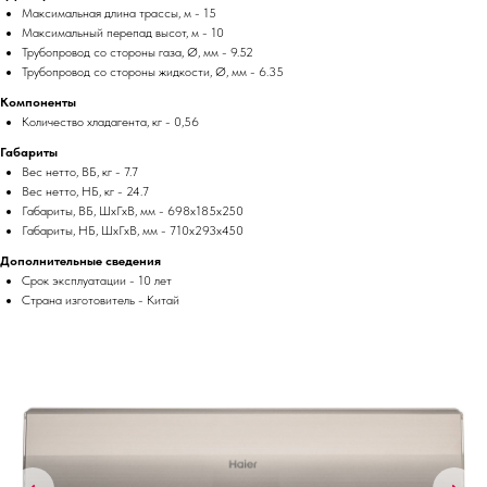
Максимальная длина трассы, м - 15
Максимальный перепад высот, м - 10
Трубопровод со стороны газа, Ø, мм - 9.52
Трубопровод со стороны жидкости, Ø, мм - 6.35
Компоненты
Количество хладагента, кг - 0,56
Габариты
Вес нетто, ВБ, кг - 7.7
Вес нетто, НБ, кг - 24.7
Габариты, ВБ, ШхГхВ, мм - 698x185x250
Габариты, НБ, ШхГхВ, мм - 710x293x450
Дополнительные сведения
Срок эксплуатации - 10 лет
Страна изготовитель - Китай