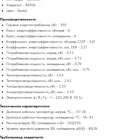
Хладагент - R410A
Цвет - Белый
Производительность
Годовое энергопотребление, кВт - 395
Класс энергоэффективности, обогрев - A
Класс энергоэффективности, охлаждение - A
Коэффициент энергоэффективности, обогрев, COP - 3.61
Коэффициент энергоэффективности, охл., EER - 3.21
Потребляемая мощность, нагрев, кВт - 0,73
Потребляемая мощность, нагрев, кВт, ном. - 0.73
Потребляемая мощность, охлаждение, кВт - 0,79
Потребляемая мощность, охлаждение, кВт, ном. - 0.79
Теплопроизводительность, кВт - 2,65
Теплопроизводительность, кВт, ном. - 2.65
Холодопроизводительность, кВт - 2,55
Холодопроизводительность, кВт, ном. - 2.55
Электропитание, ф / В / Гц - 1~, 220-240 В, 50 Гц
Технические характеристики
Диапазон рабочих температур, нагрев, °C - -15~24
Диапазон рабочих температур, охлаждение, °C - 18~43
Расход воздуха, ВБ, охлаждение, м3/ч - 520/250
Уровень звукового давления, ВБ, охлаждение, дБ(А) - 40/26
Трубопровод хладагента