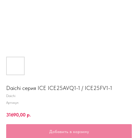
Daichi серия ICE ICE25AVQ1-1 / ICE25FV1-1
Daichi
Артикул:
31690,00
р.
Добавить в корзину