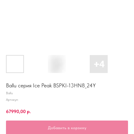
Ballu серия Ice Peak BSPKI-13HN8_24Y
Ballu
Артикул:
67990,00
р.
Добавить в корзину