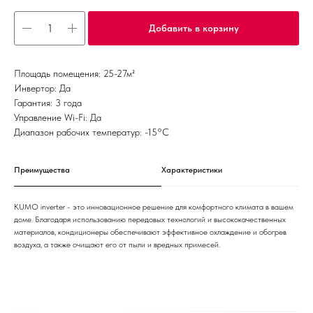
Добавить в корзину
Площадь помещения: 25-27м²
Инвертор: Да
Гарантия: 3 года
Управление Wi-Fi: Да
Диапазон рабочих температур: -15°С
Преимущества
Характеристики
KUMO inverter - это инновационное решение для комфортного климата в вашем
доме. Благодаря использованию передовых технологий и высококачественных
материалов, кондиционеры обеспечивают эффективное охлаждение и обогрев
воздуха, а также очищают его от пыли и вредных примесей.