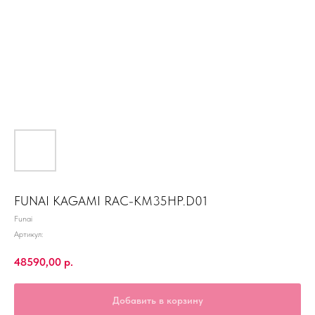
FUNAI KAGAMI RAC-KM35HP.D01
Funai
Артикул:
48590,00
р.
Добавить в корзину