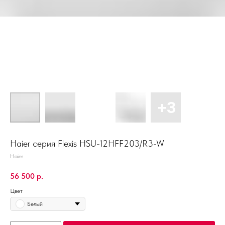
Haier серия Flexis HSU-12HFF203/R3-W
Haier
56 500
р.
Цвет
Белый