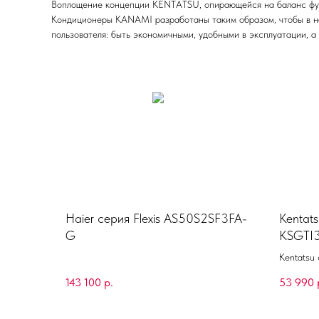
Воплощение концепции KENTATSU, опирающейся на баланс фун
Кондиционеры KANAMI разработаны таким образом, чтобы в н
пользователя: быть экономичными, удобными в эксплуатации, 
Haier серия Flexis AS50S2SF3FA-
Kentats
G
KSGTI
R
Kentatsu 
143 100
р.
53 990