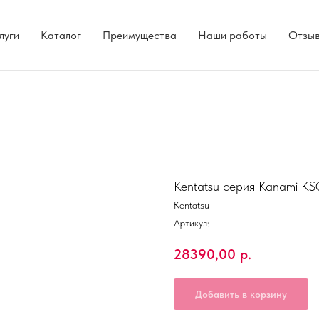
луги
Каталог
Преимущества
Наши работы
Отзы
Kentatsu серия Kanami 
Kentatsu
Артикул:
28390,00
р.
Добавить в корзину