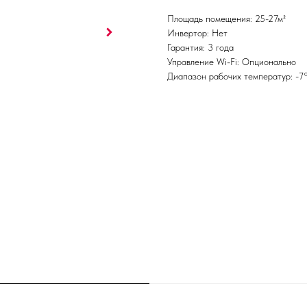
Площадь помещения: 25-27м²
Инвертор: Нет
Гарантия: 3 года
Управление Wi-Fi: Опционально
Диапазон рабочих температур: -7