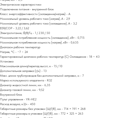
Электрические характеристики
Подключение питания - внутренний блок
Класс энергоэффективности (охлаждение/нагрев) - A
Номинальный уровень рабочего тока (нагрев), А - 2,9
Номинальный уровень рабочего тока (охлаждение), А - 3,2
EER/COP - 3,22 / 3,62
Электропитание, Ф/В/Гц - 1 / 230 / 50
Номинальная потребляемая мощность (охлаждение), кВт - 0,715
Номинальная потребляемая мощность (нагрев), кВт - 0,635
Диапазон рабочих температур
Нагрев, °С - −7 ~ 24
Гарантированный диапазон рабочих температур (С) Охлаждение - 18 ~ 43
Установка
Максимальная длина/перепад высот, м - 15 / 10
Дополнительная заправка (г/м) - 13
Макс. длина трубопроводов без дополнительной заправки, м - 7
Марка используемого хладагента - R32
Диаметр жидкостной линии, мм - 6,35
Диаметр газовой линии, мм - 9,52
Внутренний блок
Пульт управления - YR-HE2
Расход воздуха, м3/ч - 450
Габаритные размеры без упаковки (Ш/Г/В), мм - 714 × 191 × 268
Габаритные размеры в упаковке (Ш/Г/В), мм - 772 × 325 × 263