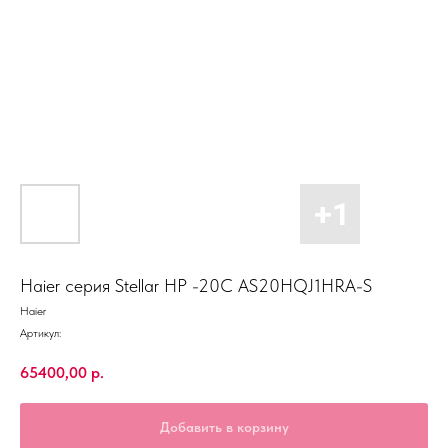
Haier серия Stellar HP -20C AS20HQJ1HRA-S
Haier
Артикул:
65400,00
р.
Добавить в корзину