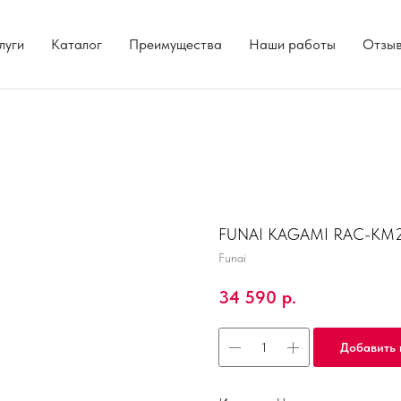
луги
Каталог
Преимущества
Наши работы
Отзы
FUNAI KAGAMI RAC-KM
Funai
34 590
р.
Добавить 