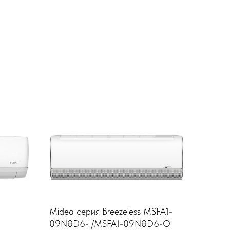
Midea серия Breezeless MSFA1-
09N8D6-I/MSFA1-09N8D6-O