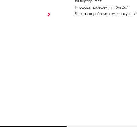
Инвертор: Нет
Площадь помещения: 18-23м²
Диапазон рабочих температур: -7