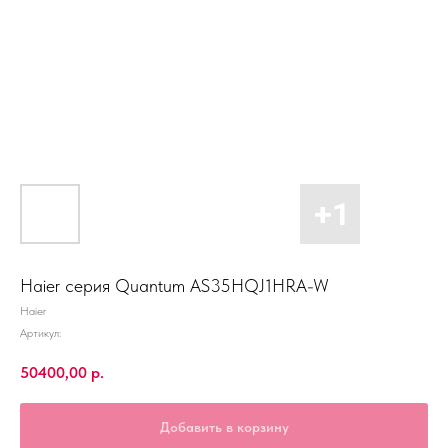
Haier серия Quantum AS35HQJ1HRA-W
Haier
Артикул:
50400,00
р.
Добавить в корзину