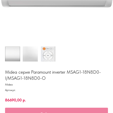
Midea серия Paramount inverter MSAG1-18N8D0-
I/MSAG1-18N8D0-O
Midea
Артикул:
86690,00
р.