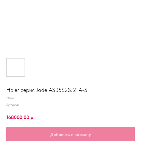
Haier серия Jade AS35S2SJ2FA-S
Haier
Артикул:
168000,00
р.
Добавить в корзину