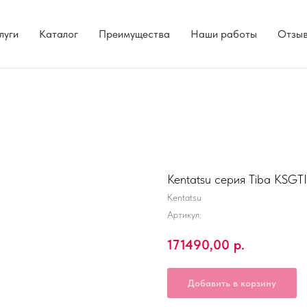
луги
Каталог
Преимущества
Наши работы
Отзы
Kentatsu серия Tiba KS
Kentatsu
Артикул:
171490,00
р.
Добавить в корзину