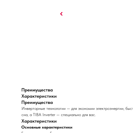
Преимущества
Характеристики
Преимущества
Инверторные технологии — для экономии электроэнергии, быст
сна, а TIBA Inverter — специально для вас.
Характеристики
Основные характеристики