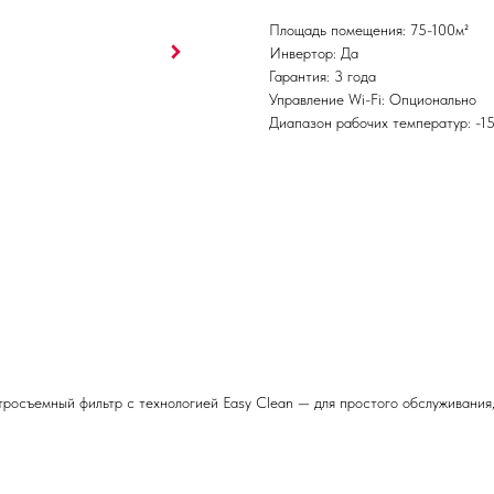
Площадь помещения: 75-100м²
Инвертор: Да
Гарантия: 3 года
Управление Wi-Fi: Опционально
Диапазон рабочих температур: -1
росъемный фильтр с технологией Easy Clean — для простого обслуживания,