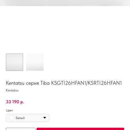
Kentatsu серия Tiba KSGTI26HFAN1/KSRTI26HFAN1
Kentatsu
33 190
р.
Цвет
Белый