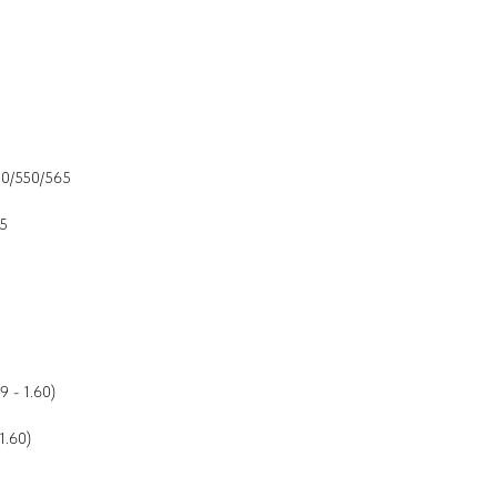
520/550/565
35
9 - 1.60)
1.60)