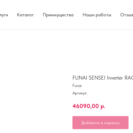
луги
Каталог
Преимущества
Наши работы
Отзы
FUNAI SENSEI Inverter R
Funai
Артикул:
46090,00
р.
Добавить в корзину