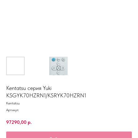
Kentatsu серия Yuki
KSGYK70HZRN1/KSRYK70HZRN1
Kentatsu
Артикул:
97290,00
р.