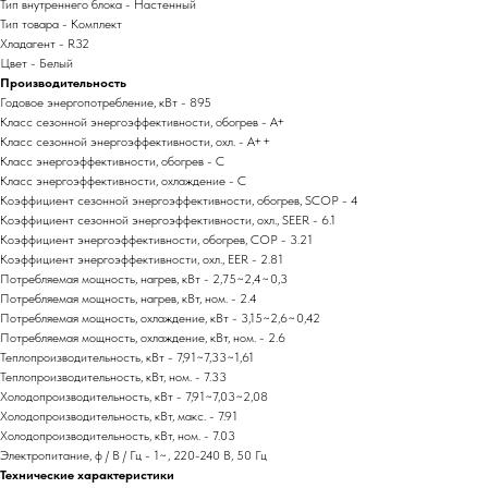
Тип внутреннего блока - Настенный
Тип товара - Комплект
Хладагент - R32
Цвет - Белый
Производительность
Годовое энергопотребление, кВт - 895
Класс сезонной энергоэффективности, обогрев - A+
Класс сезонной энергоэффективности, охл. - A++
Класс энергоэффективности, обогрев - C
Класс энергоэффективности, охлаждение - C
Коэффициент сезонной энергоэффективности, обогрев, SCOP - 4
Коэффициент сезонной энергоэффективности, охл., SEER - 6.1
Коэффициент энергоэффективности, обогрев, COP - 3.21
Коэффициент энергоэффективности, охл., EER - 2.81
Потребляемая мощность, нагрев, кВт - 2,75~2,4~0,3
Потребляемая мощность, нагрев, кВт, ном. - 2.4
Потребляемая мощность, охлаждение, кВт - 3,15~2,6~0,42
Потребляемая мощность, охлаждение, кВт, ном. - 2.6
Теплопроизводительность, кВт - 7,91~7,33~1,61
Теплопроизводительность, кВт, ном. - 7.33
Холодопроизводительность, кВт - 7,91~7,03~2,08
Холодопроизводительность, кВт, макс. - 7.91
Холодопроизводительность, кВт, ном. - 7.03
Электропитание, ф / В / Гц - 1~, 220-240 В, 50 Гц
Технические характеристики