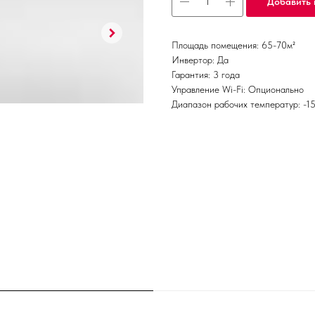
Добавить 
Площадь помещения: 65-70м²
Инвертор: Да
Гарантия: 3 года
Управление Wi-Fi: Опционально
Диапазон рабочих температур: -1