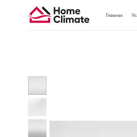
Главная
Ус