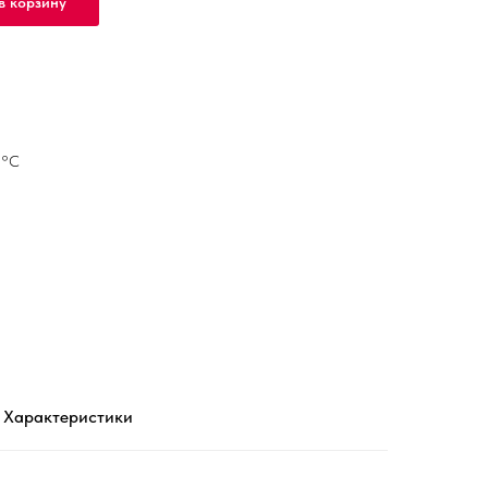
в корзину
5°С
Характеристики