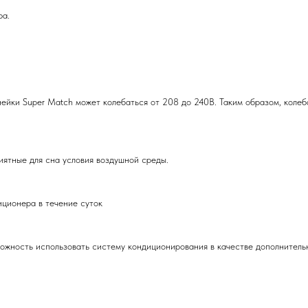
ра.
ейки Super Match может колебаться от 208 до 240В. Таким образом, колеб
ятные для сна условия воздушной среды.
иционера в течение суток
ожность использовать систему кондиционирования в качестве дополнительн