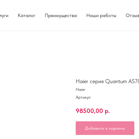
луги
Каталог
Преимущества
Наши работы
Отзы
Haier серия Quantum A
Haier
Артикул:
98500,00
р.
Добавить в корзину