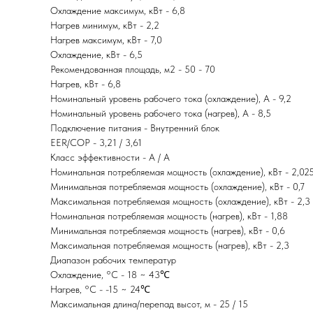
Охлаждение максимум, кВт - 6,8
Нагрев минимум, кВт - 2,2
Нагрев максимум, кВт - 7,0
Охлаждение, кВт - 6,5
Рекомендованная площадь, м2 - 50 - 70
Нагрев, кВт - 6,8
Номинальный уровень рабочего тока (охлаждение), А - 9,2
Номинальный уровень рабочего тока (нагрев), А - 8,5
Подключение питания - Внутренний блок
EER/COP - 3,21 / 3,61
Класс эффективности - A / A
Номинальная потребляемая мощность (охлаждение), кВт - 2,02
Минимальная потребляемая мощность (охлаждение), кВт - 0,7
Максимальная потребляемая мощность (охлаждение), кВт - 2,3
Номинальная потребляемая мощность (нагрев), кВт - 1,88
Минимальная потребляемая мощность (нагрев), кВт - 0,6
Максимальная потребляемая мощность (нагрев), кВт - 2,3
Диапазон рабочих температур
Охлаждение, °С - 18 ~ 43℃
Нагрев, °С - -15 ~ 24℃
Максимальная длина/перепад высот, м - 25 / 15