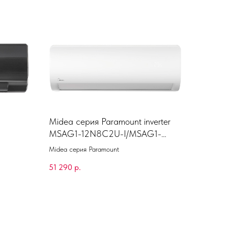
Midea серия Paramount inverter
MSAG1-12N8C2U-I/MSAG1-
12N8C2U-O
Midea серия Paramount
51 290
р.