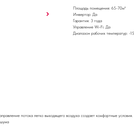
Площадь помещения: 65-70м²
Инвертор: Да
Гарантия: 3 года
Управление Wi-Fi: Да
Диапазон рабочих температур: -1
направление потока легко выходящего воздуха создает комфортные услови
 шума