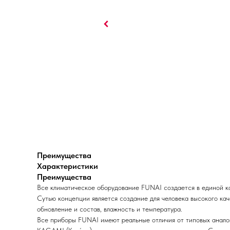
Преимущества
Характеристики
Преимущества
Все климатическое оборудование FUNAI создается в единой кон
Сутью концепции является создание для человека высокого кач
обновление и состав, влажность и температура.
Все приборы FUNAI имеют реальные отличия от типовых анало