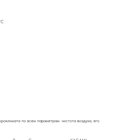
°С
кроклимата по всем параметрам: чистота воздуха, его