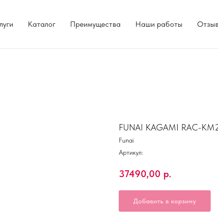
луги
Каталог
Преимущества
Наши работы
Отзы
FUNAI KAGAMI RAC-KM2
Funai
Артикул:
37490,00
р.
Добавить в корзину