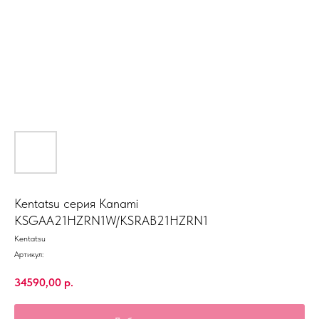
Kentatsu серия Kanami
KSGAA21HZRN1W/KSRAB21HZRN1
Kentatsu
Артикул:
34590,00
р.