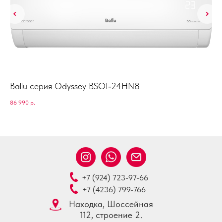
Ballu серия Odyssey BSOI-24HN8
Ha
86 990
р.
168
+7 (924) 723-97-66
+7 (4236) 799-766
Находка, Шоссейная
112, строение 2.