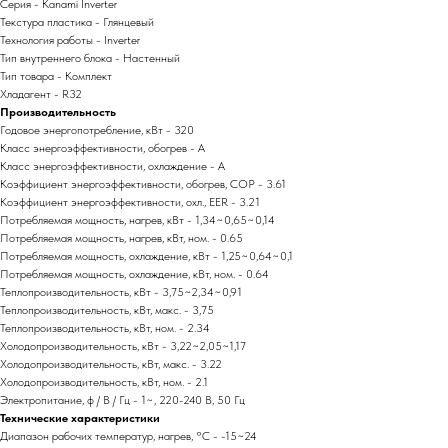
Серия - Kanami Inverter
Текстура пластика - Глянцевый
Технология работы - Inverter
Тип внутреннего блока - Настенный
Тип товара - Комплект
Хладагент - R32
Производительность
Годовое энергопотребление, кВт - 320
Класс энергоэффективности, обогрев - A
Класс энергоэффективности, охлаждение - A
Коэффициент энергоэффективности, обогрев, COP - 3.61
Коэффициент энергоэффективности, охл., EER - 3.21
Потребляемая мощность, нагрев, кВт - 1,34~0,65~0,14
Потребляемая мощность, нагрев, кВт, ном. - 0.65
Потребляемая мощность, охлаждение, кВт - 1,25~0,64~0,1
Потребляемая мощность, охлаждение, кВт, ном. - 0.64
Теплопроизводительность, кВт - 3,75~2,34~0,91
Теплопроизводительность, кВт, макс. - 3,75
Теплопроизводительность, кВт, ном. - 2.34
Холодопроизводительность, кВт - 3,22~2,05~1,17
Холодопроизводительность, кВт, макс. - 3.22
Холодопроизводительность, кВт, ном. - 2.1
Электропитание, ф / В / Гц - 1~, 220-240 В, 50 Гц
Технические характеристики
Диапазон рабочих температур, нагрев, °C - -15~24