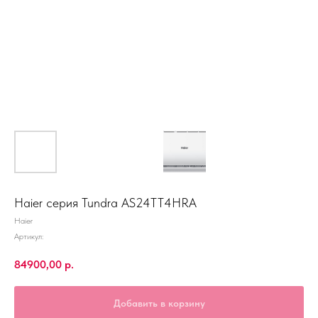
Haier серия Tundra AS24TT4HRA
Haier
Артикул:
84900,00
р.
Добавить в корзину