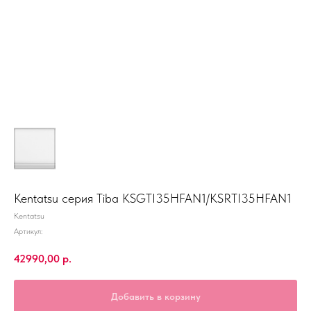
Kentatsu серия Tiba KSGTI35HFAN1/KSRTI35HFAN1
Kentatsu
Артикул:
42990,00
р.
Добавить в корзину