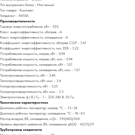
Тип внутреннего блока - Настенный
Тип товара - Комплект
Хладагент - R410A
Производительность
Годовое энергопотребление, кВт - 505
Класс энергоэффективности, обогрев - A
Класс энергоэффективности, охлаждение - A
Коэффициент энергоэффективности, обогрев, COP - 3.61
Коэффициент энергоэффективности, охл., EER - 3.22
Потребляемая мощность, нагрев, кВт - 0,94
Потребляемая мощность, нагрев, кВт, ном. - 0.94
Потребляемая мощность, охлаждение, кВт - 1,01
Потребляемая мощность, охлаждение, кВт, ном. - 1.01
Теплопроизводительность, кВт - 3,40
Теплопроизводительность, кВт, ном. - 3.4
Холодопроизводительность, кВт - 3,25
Холодопроизводительность, кВт, ном. - 3.3
Электропитание, ф / В / Гц - 1~, 220-240 В, 50 Гц
Технические характеристики
Диапазон рабочих температур, нагрев, °C - -15~24
Диапазон рабочих температур, охлаждение, °C - 18~43
Расход воздуха, ВБ, охлаждение, м3/ч - 590/400/300
Уровень звукового давления, ВБ, охлаждение, дБ(А) - 42/35/29
Трубопровод хладагента