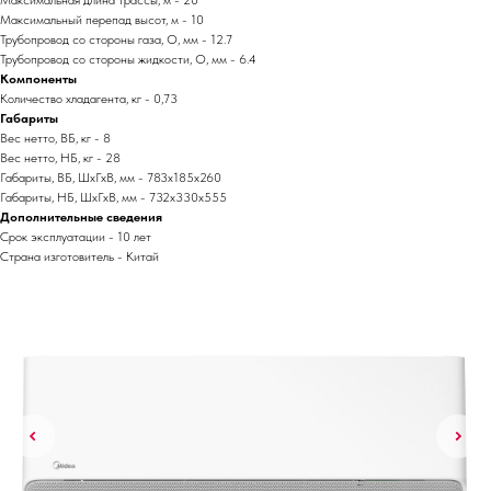
Максимальная длина трассы, м - 20
Максимальный перепад высот, м - 10
Трубопровод со стороны газа, O, мм - 12.7
Трубопровод со стороны жидкости, O, мм - 6.4
Компоненты
Количество хладагента, кг - 0,73
Габариты
Вес нетто, ВБ, кг - 8
Вес нетто, НБ, кг - 28
Габариты, ВБ, ШхГхВ, мм - 783x185x260
Габариты, НБ, ШхГхВ, мм - 732x330x555
Дополнительные сведения
Срок эксплуатации - 10 лет
Страна изготовитель - Китай