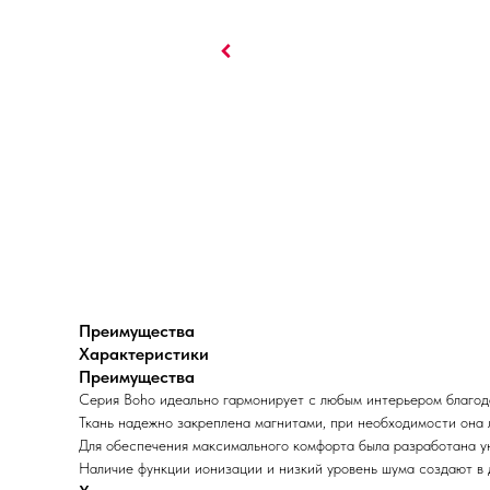
Преимущества
Характеристики
Преимущества
Серия Boho идеально гармонирует с любым интерьером благод
Ткань надежно закреплена магнитами, при необходимости она л
Для обеспечения максимального комфорта была разработана ун
Наличие функции ионизации и низкий уровень шума создают в 