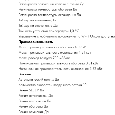
Регулировка положения жалюзи с пульта Да
Регулировка температуры обогрева Да
Регулировка температуры охлаждения Да
Таймер на включение Да
Таймер на отключение Да
Точность установки температуры 1,0 °С
Управление c мобильного приложения по Wi-Fi Опция доступна
Производительность
Макс. производительность обогрева 4,39 кВт
Макс. производительность охлаждения 4.31 кВт
Макс. расход воздуха 700 м3/час
Номинальная производительность обогрева 3.81 кВт
Номинальная производительность охлаждения 3.52 кВт
Режимы
Автоматический режим Да
Количество скоростей воздушного потока 10
Режим SLEEP Да
Режим автоочистки Да
Режим вентиляции Да
Режим обогрева Да
Режим осушения Да