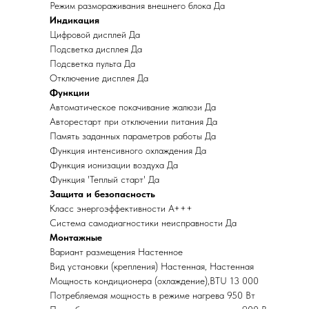
Режим размораживания внешнего блока Да
Индикация
Цифровой дисплей Да
Подсветка дисплея Да
Подсветка пульта Да
Отключение дисплея Да
Функции
Автоматическое покачивание жалюзи Да
Авторестарт при отключении питания Да
Память заданных параметров работы Да
Функция интенсивного охлаждения Да
Функция ионизации воздуха Да
Функция 'Теплый старт' Да
Защита и безопасность
Класс энергоэффективности A+++
Система самодиагностики неисправности Да
Монтажные
Вариант размещения Настенное
Вид установки (крепления) Настенная, Настенная
Мощность кондиционера (охлаждение),BTU 13 000
Потребляемая мощность в режиме нагрева 950 Вт