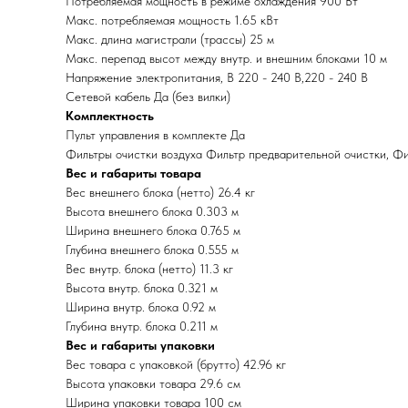
Потребляемая мощность в режиме охлаждения 900 Вт
Макс. потребляемая мощность 1.65 кВт
Макс. длина магистрали (трассы) 25 м
Макс. перепад высот между внутр. и внешним блоками 10 м
Напряжение электропитания, В 220 - 240 В,220 - 240 В
Сетевой кабель Да (без вилки)
Комплектность
Пульт управления в комплекте Да
Фильтры очистки воздуха Фильтр предварительной очистки, Фи
Вес и габариты товара
Вес внешнего блока (нетто) 26.4 кг
Высота внешнего блока 0.303 м
Ширина внешнего блока 0.765 м
Глубина внешнего блока 0.555 м
Вес внутр. блока (нетто) 11.3 кг
Высота внутр. блока 0.321 м
Ширина внутр. блока 0.92 м
Глубина внутр. блока 0.211 м
Вес и габариты упаковки
Вес товара с упаковкой (брутто) 42.96 кг
Высота упаковки товара 29.6 см
Ширина упаковки товара 100 см