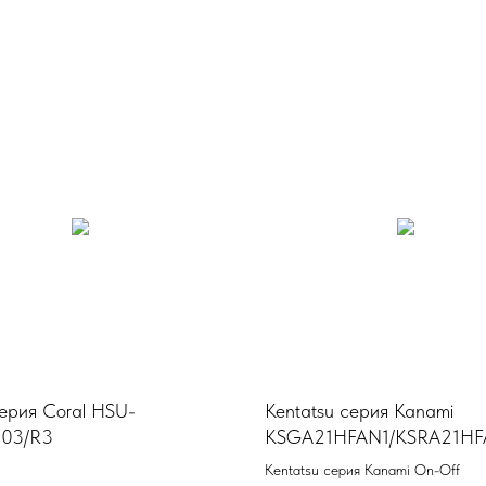
серия Coral HSU-
Kentatsu серия Kanami
103/R3
KSGA21HFAN1/KSRA21HF
Kentatsu серия Kanami On-Off