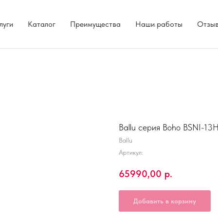
луги
Каталог
Преимущества
Наши работы
Отзы
Ballu серия Boho BSNI-1
Ballu
Артикул:
65990,00
р.
Добавить в корзину