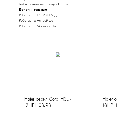
Глубина упаковки товара 100 см
Дополнительные
Работает с HOMMYN Да
Работает с Алисой Да
Работает с Марусей Да
Haier серия Coral HSU-
Haier 
12HPL103/R3
18HPL