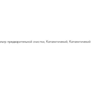
льтр предварительной очистки, Каталитичекий, Каталитичекий