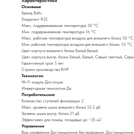
Характеристики
Основные
Бренд Ballu
Хладагент R32
Макс. поддерживаемая температура 30 °С
Мин. поддерживаемая температура 16 °С
Макс. рабочая температура воздуха для внешнего блока 50 °С
Мин. рабочая температура воздуха для внешнего блока -15 °С
Цвет корпуса внешнего блока Белый,Белый
Цвет корпуса внутр. блока Белый, Белый, Серый светлый, Серы
Гарантийный срок 5 лет
Страна производства КНР
Технологии
Wi-Fi модуль Доп.опция
Инверторная технология Да
Потребительские
Количество ступеней фильтрации 2
Макс. уровень шума внешнего блока 53.5 дБ
Уровень шума внутр. блока 21 дБ
Эффективен для помещ. площадью до ~35 м2
Управление
Вид управления Дистанционное беспроводное, Дистанционное