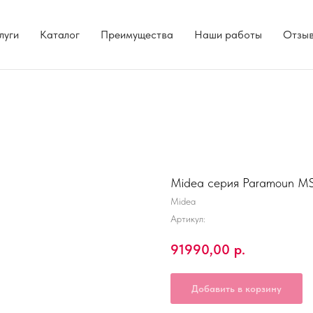
луги
Каталог
Преимущества
Наши работы
Отзы
Midea серия Paramoun 
Midea
Артикул:
91990,00
р.
Добавить в корзину