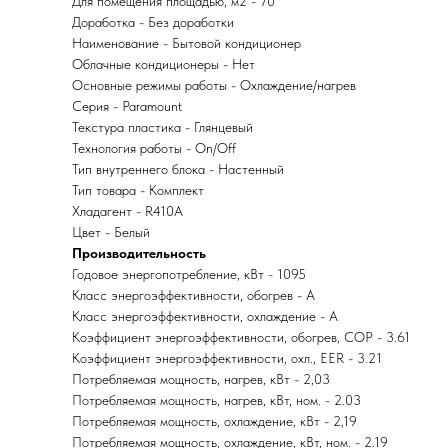
Для помещения площадью, м2 - 70
Доработка - Без доработки
Наименование - Бытовой кондиционер
Облачные кондиционеры - Нет
Основные режимы работы - Охлаждение/нагрев
Серия - Paramount
Текстура пластика - Глянцевый
Технология работы - On/Off
Тип внутреннего блока - Настенный
Тип товара - Комплект
Хладагент - R410A
Цвет - Белый
Производительность
Годовое энергопотребление, кВт - 1095
Класс энергоэффективности, обогрев - A
Класс энергоэффективности, охлаждение - A
Коэффициент энергоэффективности, обогрев, COP - 3.61
Коэффициент энергоэффективности, охл., EER - 3.21
Потребляемая мощность, нагрев, кВт - 2,03
Потребляемая мощность, нагрев, кВт, ном. - 2.03
Потребляемая мощность, охлаждение, кВт - 2,19
Потребляемая мощность, охлаждение, кВт, ном. - 2.19