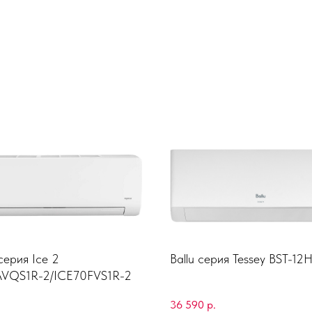
серия Ice 2
Ballu серия Tessey BST-12
AVQS1R-2/ICE70FVS1R-2
36 590
р.