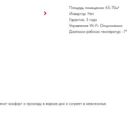
Площадь помещения: 65-70м²
Инвертор: Нет
Гарантия: 3 года
Управление Wi-Fi: Опционально
Диапазон рабочих температур: -7
ит комфорт и прохладу в жаркие дни и согреет в межсезонье.