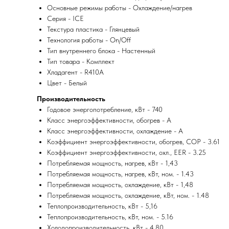
Основные режимы работы - Охлаждение/нагрев
Серия - ICE
Текстура пластика - Глянцевый
Технология работы - On/Off
Тип внутреннего блока - Настенный
Тип товара - Комплект
Хладагент - R410A
Цвет - Белый
Производительность
Годовое энергопотребление, кВт - 740
Класс энергоэффективности, обогрев - A
Класс энергоэффективности, охлаждение - A
Коэффициент энергоэффективности, обогрев, COP - 3.61
Коэффициент энергоэффективности, охл., EER - 3.25
Потребляемая мощность, нагрев, кВт - 1,43
Потребляемая мощность, нагрев, кВт, ном. - 1.43
Потребляемая мощность, охлаждение, кВт - 1,48
Потребляемая мощность, охлаждение, кВт, ном. - 1.48
Теплопроизводительность, кВт - 5,16
Теплопроизводительность, кВт, ном. - 5.16
Холодопроизводительность, кВт - 4,80