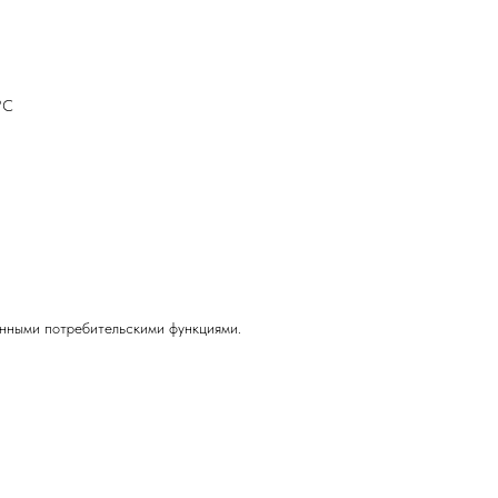
°С
нными потребительскими функциями.