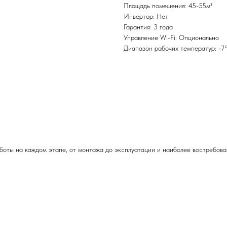
Площадь помещения: 45-55м²
Инвертор: Нет
Гарантия: 3 года
Управление Wi-Fi: Опционально
Диапазон рабочих температур: -7
ты на каждом этапе, от монтажа до эксплуатации и наиболее востребова