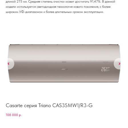
длиной 275 нм. Средняя степень очистки может достигать 91,47%. В данной
модели используется светодиодная технология нового поколения, с более
широким УФ-диапазоном и более длительным сроком эксплуатации.
Casarte серия Triano CAS35MW1/R3-G
Ha
108 000
р.
102