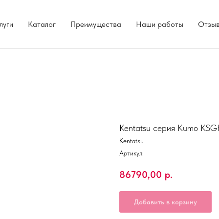
луги
Каталог
Преимущества
Наши работы
Отзы
Kentatsu серия Kumo 
Kentatsu
Артикул:
86790,00
р.
Добавить в корзину