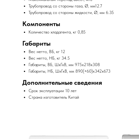
Трубопровод со стороны газа, Ø, мм12.7
Трубопровод со стороны жидкости, Ø, мм 6.35
Компоненты
Количество хладагента, кг 0,85
Габариты
Вес нетто, ВБ, кг 12
Вес нетто, НБ, кг 34.5
Габариты, ВБ, ШхГхВ, мм 975х218х308
Габариты, НБ, ШхГхВ, мм 890(+60)х342х673
Дополнительные сведения
Срок эксплуатации 10 лет
Страна изготовитель Китай