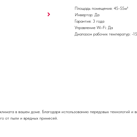
Площадь помещения: 45-55м²
Инвертор: Да
Гарантия: 3 года
Управление Wi-Fi: Да
Диапазон рабочих температур: -1
 климата в вашем доме. Благодаря использованию передовых технологий и 
го от пыли и вредных примесей.